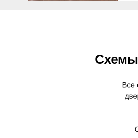
Схемы
Все 
две