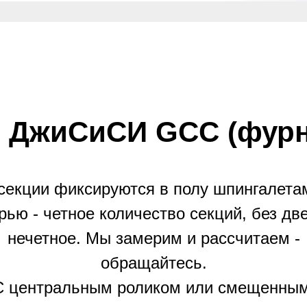
 ДжиСиСИ GCC (фурн
секции фиксируются в полу шпингалета
рью - четное количество секций, без две
нечетное. Мы замерим и рассчитаем -
обращайтесь.
С центральным роликом или смещенным