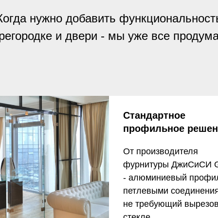
Когда нужно добавить функциональност
регородке и двери - мы уже все продум
Стандартное
профильное решен
От производителя
фурнитуры ДжиСиСИ 
- алюминиевый профи
петлевыми соединени
не требующий вырезов
стекле.