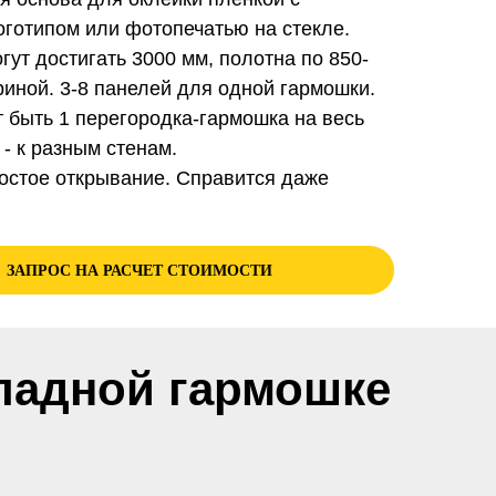
оготипом или фотопечатью на стекле.
огут достигать 3000 мм, полотна по 850-
иной. 3-8 панелей для одной гармошки.
т быть 1 перегородка-гармошка на весь
 - к разным стенам.
ростое открывание. Справится даже
ЗАПРОС НА РАСЧЕТ СТОИМОСТИ
ладной гармошке