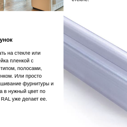
унок
ть на стекле или
йка пленкой с
типом, полосами,
нком. Или просто
ашивание фурнитуры и
а в нужный цвет по
RAL уже делает ее.