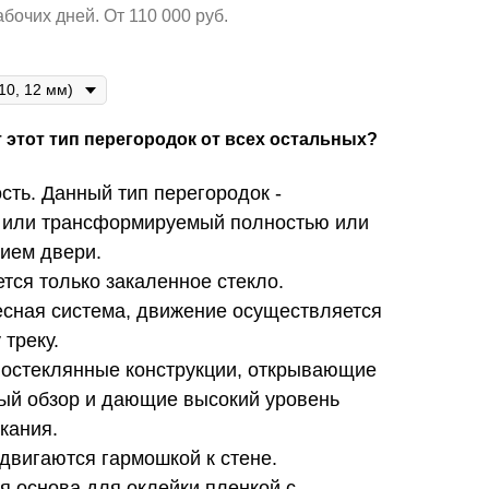
абочих дней. От 110 000 руб.
 этот тип перегородок от всех остальных?
сть. Данный тип перегородок -
 или трансформируемый полностью или
ием двери.
ется только закаленное стекло.
есная система, движение осуществляется
 треку.
ностеклянные конструкции, открывающие
ый обзор и дающие высокий уровень
кания.
сдвигаются гармошкой к стене.
я основа для оклейки пленкой с