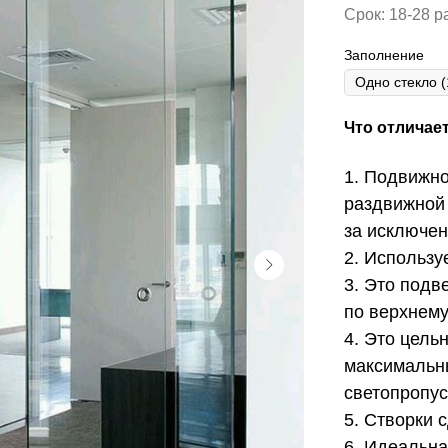
Срок: 18-28 р
Заполнение
Что отличает
1. Подвижно
раздвижной
за исключен
2. Использу
3. Это подв
по верхнему
4. Это цель
максимальн
светопропус
5. Створки 
6. Идеальна