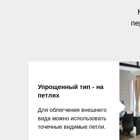
пе
Упрощенный тип - на
петлях
Для облегчения внешнего
вида можно использовать
точечные видимые петли.