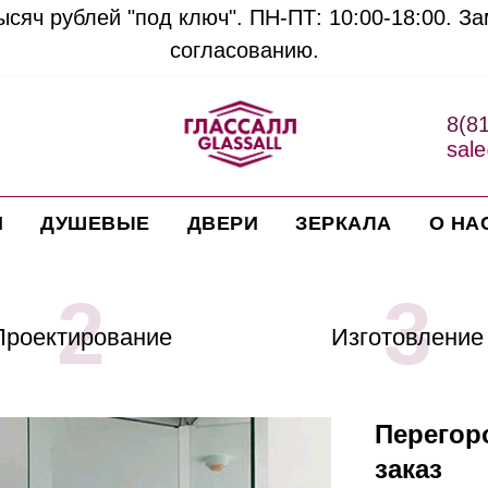
сяч рублей "под ключ". ПН-ПТ: 10:00-18:00. З
согласованию.
8(8
sale
И
ДУШЕВЫЕ
ДВЕРИ
ЗЕРКАЛА
О НА
2
3
Проектирование
Изготовление
Перегор
заказ