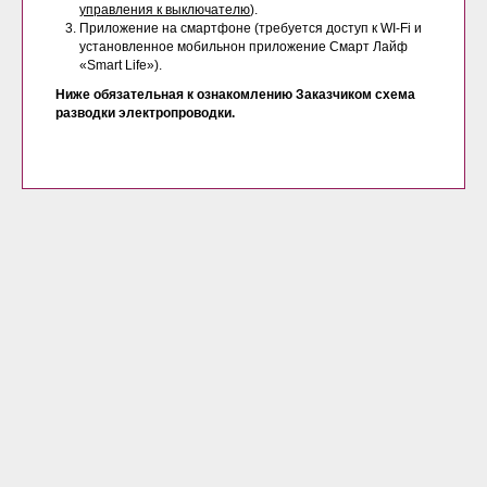
управления к выключателю
).
Приложение на смартфоне (требуется доступ к WI-Fi и
установленное мобильнон приложение Смарт Лайф
«Smart Life»).
Ниже обязательная к ознакомлению Заказчиком схема
разводки электропроводки.