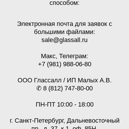
способом:
Электронная почта для заявок с
большими файлами:
sale@glassall.ru
Макс, Телеграм:
+7 (981) 988-06-80
ООО Глассалл / ИП Малых А.В.
✆ 8 (812) 747-80-00
ПН-ПТ 10:00 - 18:00
г. Санкт-Петербург, Дальневосточный
пр., д. 37, к.1, оф. 85Н.