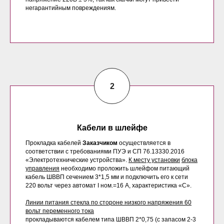
негарантийным повреждениям.
Кабели в шлейфе
Прокладка кабелей
Заказчиком
осуществляется в
соответствии с требованиями ПУЭ и СП 76.13330.2016
«Электротехнические устройства».
К месту установки
блока
управления
необходимо проложить шлейфом питающий
кабель ШВВП сечением 3*1,5 мм и подключить его к сети
220 вольт через автомат I ном.=16 А, характеристика «С».
Линии питания стекла по стороне низкого напряжения 60
вольт переменного тока
прокладываются кабелем типа ШВВП 2*0,75 (с запасом 2-3