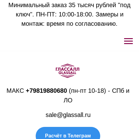
Минимальный заказ 35 тысяч рублей "под
ключ". ПН-ПТ: 10:00-18:00. Замеры и
монтаж: время по согласованию.
МАКС
+
79819880680
(пн-пт 10-18) - СПб и
ЛО
sale@glassall.ru
Расчёт в Телеграм