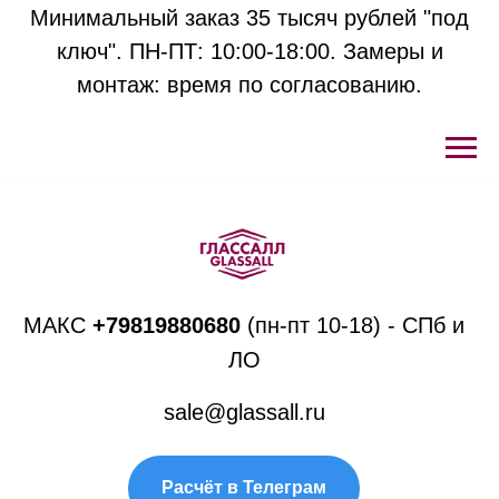
Минимальный заказ 35 тысяч рублей "под
ключ". ПН-ПТ: 10:00-18:00. Замеры и
монтаж: время по согласованию.
МАКС
+
79819880680
(пн-пт 10-18) - СПб и
ЛО
sale@glassall.ru
Расчёт в Телеграм