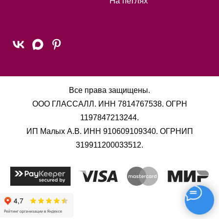
На петлях
Все права защищены.
ООО ГЛАССАЛЛ. ИНН 7814767538. ОГРН
1197847213244.
ИП Малых А.В. ИНН 910609109340. ОГРНИП
319911200033512.