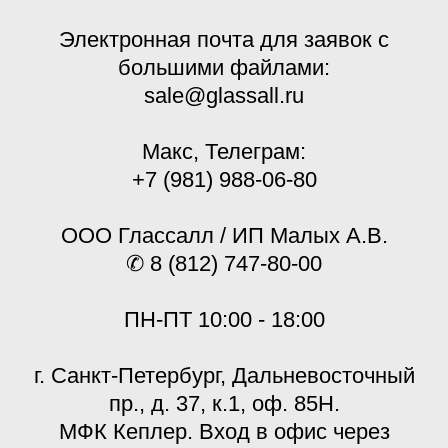
Электронная почта для заявок с
большими файлами:
sale@glassall.ru
Макс, Телеграм:
+7 (981) 988-06-80
ООО Глассалл / ИП Малых А.В.
✆ 8 (812) 747-80-00
ПН-ПТ 10:00 - 18:00
г. Санкт-Петербург, Дальневосточный
пр., д. 37, к.1, оф. 85Н.
МФК Кеплер. Вход в офис через