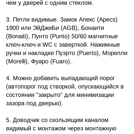
чем у дверей с одним стеклом.
3. Петли видимые. Замок Апекс (Apecs)
1900 или ЭйДжиБи (AGB), Бонаити
(Bonaiti), Пунто (Punto) 50/60 магнитные
ключ-ключ и WC с заверткой. Нажимные
ручки и накладки Пуэрто (Puerto), Морелли
(Morelli), Фуаро (Fuaro).
4. Можно добавить выпадающий порог
(автопорог под створкой, опускающийся в
состоянии "закрыто" для минимизации
зазора под дверью).
5. Доводчик со скользящим каналом
видимый с монтажом через монтажную