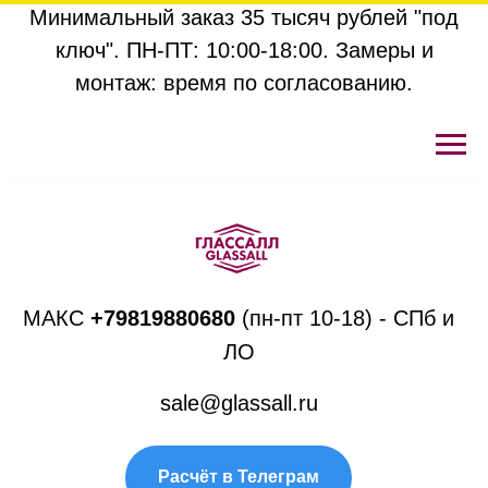
Минимальный заказ 35 тысяч рублей "под
ключ". ПН-ПТ: 10:00-18:00. Замеры и
монтаж: время по согласованию.
МАКС
+
79819880680
(пн-пт 10-18) - СПб и
ЛО
sale@glassall.ru
Расчёт в Телеграм