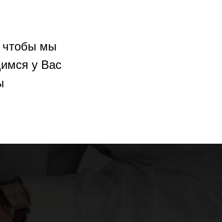
, чтобы мы
имся у Вас
ы