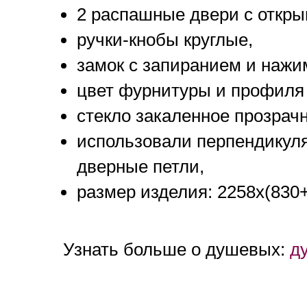
2 распашные двери с открыв
ручки-кнобы круглые,
замок с запиранием и нажи
цвет фурнитуры и профиля 
стекло закаленное прозрачн
использовали перпендикуля
дверные петли,
размер изделия: 2258х(830
Узнать больше о душевых:
д