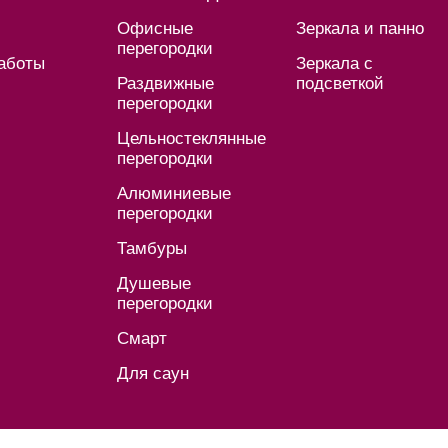
Офисные
Зеркала и панно
перегородки
аботы
Зеркала с
Раздвижные
подсветкой
перегородки
Цельностеклянные
перегородки
Алюминиевые
перегородки
Тамбуры
Душевые
перегородки
Смарт
Для саун