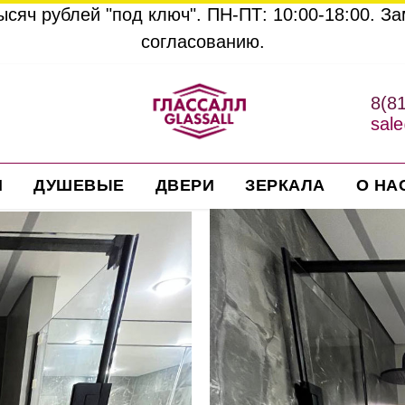
сяч рублей "под ключ". ПН-ПТ: 10:00-18:00. З
согласованию.
8(8
sale
И
ДУШЕВЫЕ
ДВЕРИ
ЗЕРКАЛА
О НА