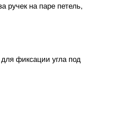
а ручек на паре петель,
 для фиксации угла под