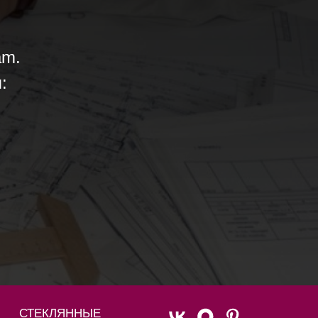
am.
:
СТЕКЛЯННЫЕ