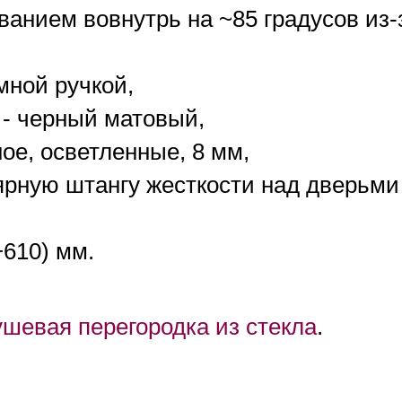
анием вовнутрь на ~85 градусов из-з
мной ручкой,
- черный матовый,
ое, осветленные, 8 мм,
рную штангу жесткости над дверьми
+610) мм.
ушевая перегородка из стекла
.