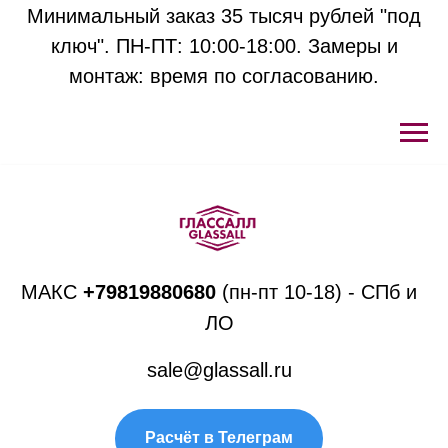
Минимальный заказ 35 тысяч рублей "под
ключ". ПН-ПТ: 10:00-18:00. Замеры и
монтаж: время по согласованию.
МАКС
+
79819880680
(пн-пт 10-18) - СПб и
ЛО
sale@glassall.ru
Расчёт в Телеграм