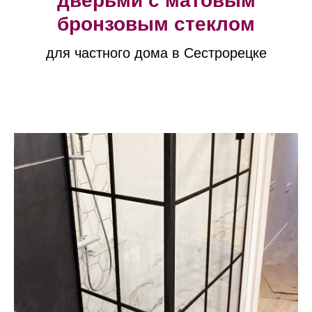
дверьми с матовым
бронзовым стеклом
для частного дома в Сестрорецке