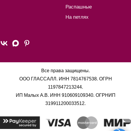
Распашные
На петлях
Все права защищены.
ООО ГЛАССАЛЛ. ИНН 7814767538. ОГРН
1197847213244.
ИП Малых А.В. ИНН 910609109340. ОГРНИП
319911200033512.