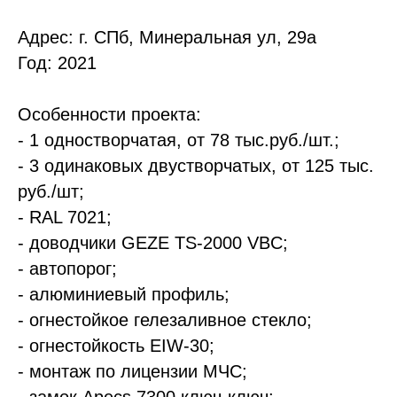
Адрес: г. СПб, Минеральная ул, 29а
Год: 2021
Особенности проекта:
- 1 одностворчатая, от 78 тыс.руб./шт.;
- 3 одинаковых двустворчатых, от 125 тыс.
руб./шт;
- RAL 7021;
- доводчики GEZE TS-2000 VBC;
- автопорог;
- алюминиевый профиль;
- огнестойкое гелезаливное стекло;
- огнестойкость EIW-30;
- монтаж по лицензии МЧС;