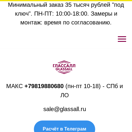
Минимальный заказ 35 тысяч рублей "под
ключ". ПН-ПТ: 10:00-18:00. Замеры и
монтаж: время по согласованию.
МАКС
+
79819880680
(пн-пт 10-18) - СПб и
ЛО
sale@glassall.ru
Расчёт в Телеграм