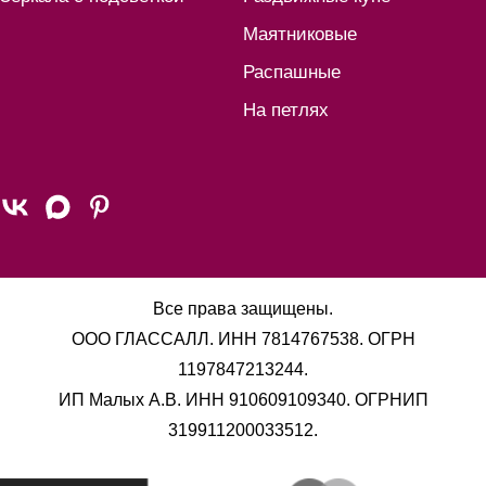
Маятниковые
Распашные
На петлях
Все права защищены.
ООО ГЛАССАЛЛ. ИНН 7814767538. ОГРН
1197847213244.
ИП Малых А.В. ИНН 910609109340. ОГРНИП
319911200033512.