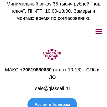
Минимальный заказ 35 тысяч рублей "под
ключ". ПН-ПТ: 10:00-18:00. Замеры и
монтаж: время по согласованию.
МАКС
+
79819880680
(пн-пт 10-18) - СПб и
ЛО
sale@glassall.ru
Расчёт в Телеграм