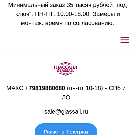
Минимальный заказ 35 тысяч рублей "под
ключ". ПН-ПТ: 10:00-18:00. Замеры и
монтаж: время по согласованию.
МАКС
+
79819880680
(пн-пт 10-18) - СПб и
ЛО
sale@glassall.ru
Расчёт в Телеграм