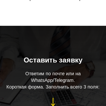
Оставить заявку
Ответим по почте или на
WhatsApp/Telegram.
Короткая форма. Заполнить всего 3 поля: