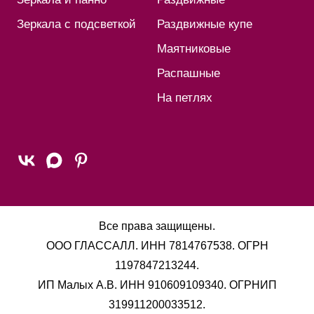
Зеркала с подсветкой
Раздвижные купе
Маятниковые
Распашные
На петлях
Все права защищены.
ООО ГЛАССАЛЛ. ИНН 7814767538. ОГРН
1197847213244.
ИП Малых А.В. ИНН 910609109340. ОГРНИП
319911200033512.