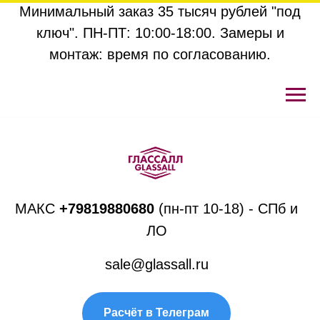
Минимальный заказ 35 тысяч рублей "под
ключ". ПН-ПТ: 10:00-18:00. Замеры и
монтаж: время по согласованию.
МАКС
+
79819880680
(пн-пт 10-18) - СПб и
ЛО
sale@glassall.ru
Расчёт в Телеграм